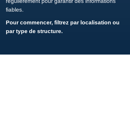
régulièrement
pour garantir des informations
fiables.
Pour commencer,
filtrez par localisation ou
par type de structure.